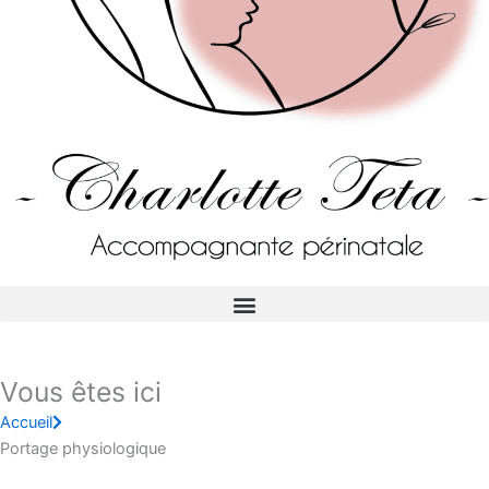
m
Vous êtes ici
Accueil
Portage physiologique