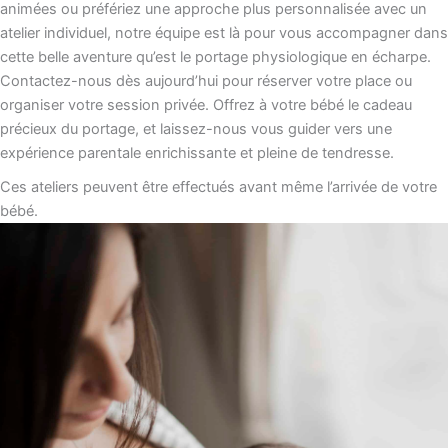
animées ou préfériez une approche plus personnalisée avec un
atelier individuel, notre équipe est là pour vous accompagner dans
cette belle aventure qu’est le portage physiologique en écharpe.
Contactez-nous dès aujourd’hui pour réserver votre place ou
organiser votre session privée. Offrez à votre bébé le cadeau
précieux du portage, et laissez-nous vous guider vers une
expérience parentale enrichissante et pleine de tendresse.
Ces ateliers peuvent être effectués avant même l’arrivée de votre
bébé.